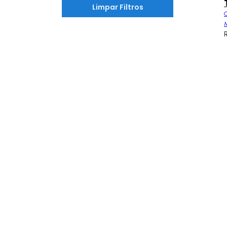
Limpar Filtros
C
M