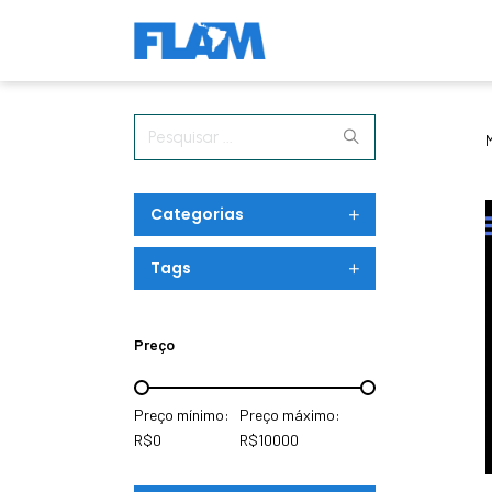
Pesquisar ...
Categorias
Tags
Preço
Preço mínimo:
Preço máximo:
R$0
R$10000